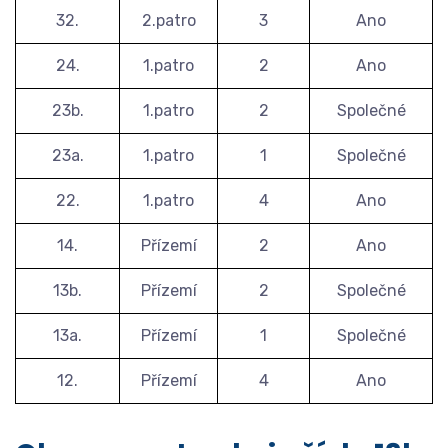
32.
2.patro
3
Ano
24.
1.patro
2
Ano
23b.
1.patro
2
Společné
23a.
1.patro
1
Společné
22.
1.patro
4
Ano
14.
Přízemí
2
Ano
13b.
Přízemí
2
Společné
13a.
Přízemí
1
Společné
12.
Přízemí
4
Ano