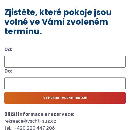
Zjistěte, které pokoje jsou
volné ve Vámi zvoleném
termínu.
Od:
Do:
Bližší informace a rezervace:
rekreace@vscht-suz.cz
tel.: +420 220 447 206