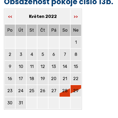
Obsazenost pokoje číslo 13b.
Květen 2022
<<
>>
Po
Út
St
Čt
Pá
So
Ne
1
2
3
4
5
6
7
8
9
10
11
12
13
14
15
16
17
18
19
20
21
22
23
24
25
26
27
28
29
30
31