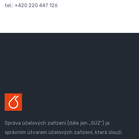
tel.: +420 220 447 126
Správa účelových zařízení (dále jen „SÚZ“) je
správním útvarem účelových zařízení, která slouží