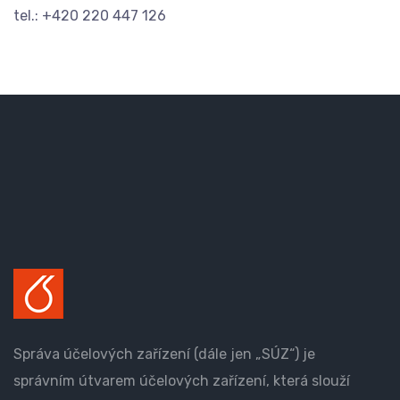
tel.: +420 220 447 126
Správa účelových zařízení (dále jen „SÚZ“) je
správním útvarem účelových zařízení, která slouží