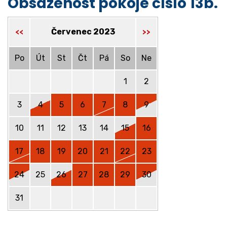
Obsazenost pokoje číslo 13b.
Červenec 2023
<<
>>
Po
Út
St
Čt
Pá
So
Ne
1
2
3
4
5
6
7
8
9
10
11
12
13
14
15
16
17
18
19
20
21
22
23
24
25
26
27
28
29
30
31