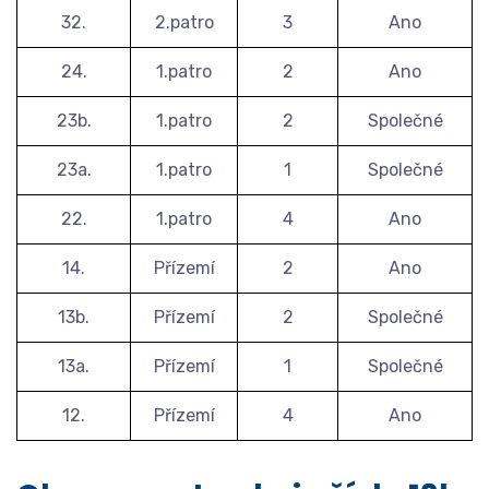
32.
2.patro
3
Ano
24.
1.patro
2
Ano
23b.
1.patro
2
Společné
23a.
1.patro
1
Společné
22.
1.patro
4
Ano
14.
Přízemí
2
Ano
13b.
Přízemí
2
Společné
13a.
Přízemí
1
Společné
12.
Přízemí
4
Ano