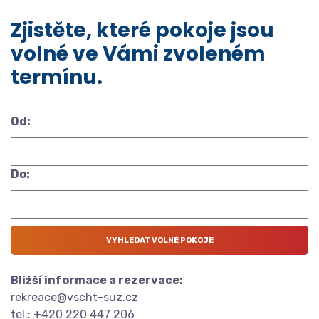
Zjistěte, které pokoje jsou
volné ve Vámi zvoleném
termínu.
Od:
Do:
Bližší informace a rezervace:
rekreace@vscht-suz.cz
tel.: +420 220 447 206