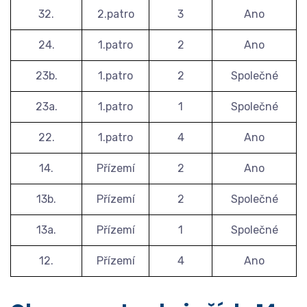
32.
2.patro
3
Ano
24.
1.patro
2
Ano
23b.
1.patro
2
Společné
23a.
1.patro
1
Společné
22.
1.patro
4
Ano
14.
Přízemí
2
Ano
13b.
Přízemí
2
Společné
13a.
Přízemí
1
Společné
12.
Přízemí
4
Ano