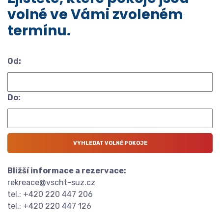
volné ve Vámi zvoleném
termínu.
Od:
Do:
Bližší informace a rezervace:
rekreace@vscht-suz.cz
tel.: +420 220 447 206
tel.: +420 220 447 126