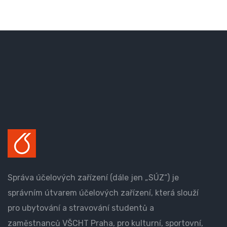
Správa účelových zařízení (dále jen „SÚZ“) je
správním útvarem účelových zařízení, která slouží
pro ubytování a stravování studentů a
zaměstnanců VŠCHT Praha, pro kulturní, sportovní,