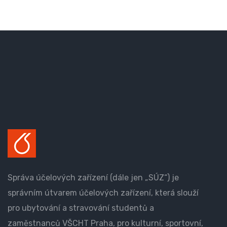
Správa účelových zařízení (dále jen „SÚZ“) je
správním útvarem účelových zařízení, která slouží
pro ubytování a stravování studentů a
zaměstnanců VŠCHT Praha, pro kulturní, sportovní,