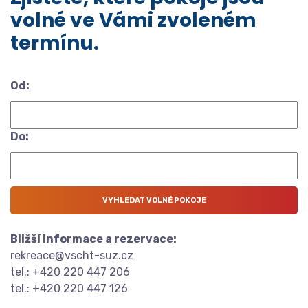
volné ve Vámi zvoleném
termínu.
Od:
Do:
Bližší informace a rezervace:
rekreace@vscht-suz.cz
tel.: +420 220 447 206
tel.: +420 220 447 126