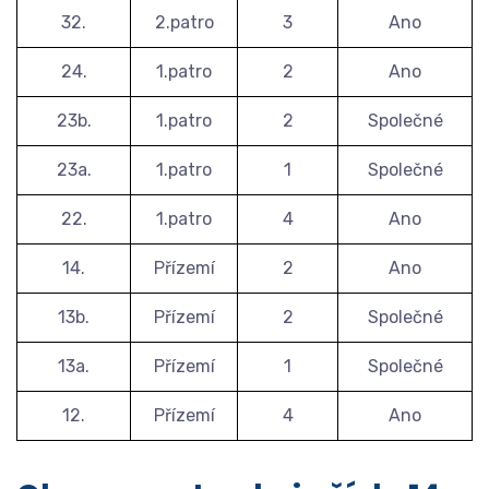
32.
2.patro
3
Ano
24.
1.patro
2
Ano
23b.
1.patro
2
Společné
23a.
1.patro
1
Společné
22.
1.patro
4
Ano
14.
Přízemí
2
Ano
13b.
Přízemí
2
Společné
13a.
Přízemí
1
Společné
12.
Přízemí
4
Ano