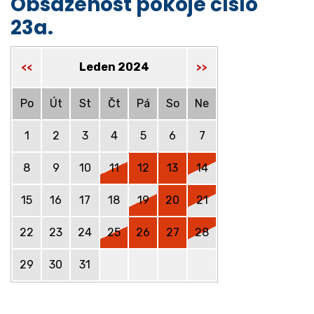
Obsazenost pokoje číslo
23a.
Leden 2024
<<
>>
Po
Út
St
Čt
Pá
So
Ne
1
2
3
4
5
6
7
8
9
10
11
12
13
14
15
16
17
18
19
20
21
22
23
24
25
26
27
28
29
30
31