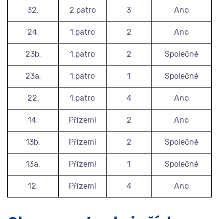
32.
2.patro
3
Ano
24.
1.patro
2
Ano
23b.
1.patro
2
Společné
23a.
1.patro
1
Společné
22.
1.patro
4
Ano
14.
Přízemí
2
Ano
13b.
Přízemí
2
Společné
13a.
Přízemí
1
Společné
12.
Přízemí
4
Ano