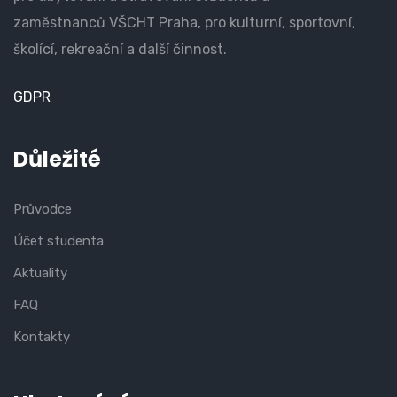
zaměstnanců VŠCHT Praha, pro kulturní, sportovní,
školící, rekreační a další činnost.
GDPR
Důležité
Průvodce
Účet studenta
Aktuality
FAQ
Kontakty