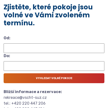
Zjistěte, které pokoje jsou
volné ve Vámi zvoleném
termínu.
Od:
Do:
Bližší informace a rezervace:
rekreace@vscht-suz.cz
tel.: +420 220 447 206