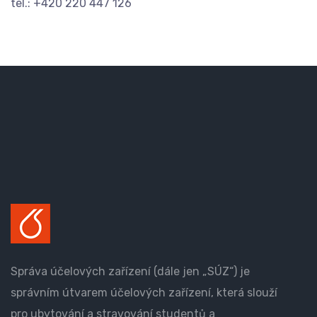
tel.: +420 220 447 126
Správa účelových zařízení (dále jen „SÚZ“) je
správním útvarem účelových zařízení, která slouží
pro ubytování a stravování studentů a