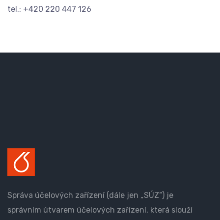
tel.: +420 220 447 126
Správa účelových zařízení (dále jen „SÚZ“) je
správním útvarem účelových zařízení, která slouží