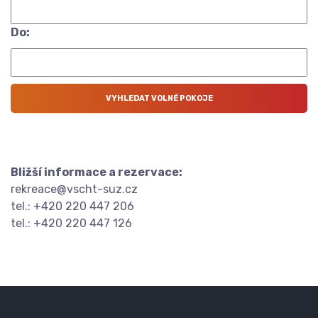
Do:
Bližší informace a rezervace:
rekreace@vscht-suz.cz
tel.: +420 220 447 206
tel.: +420 220 447 126