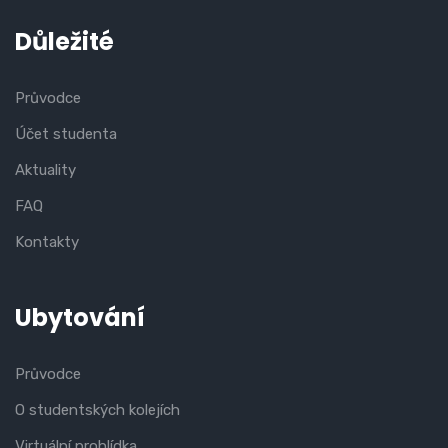
Důležité
Průvodce
Účet studenta
Aktuality
FAQ
Kontakty
Ubytování
Průvodce
O studentských kolejích
Virtuální prohlídka