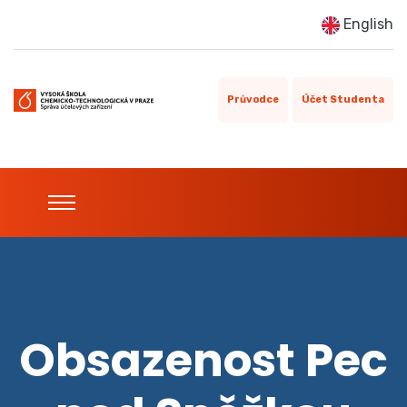
English
Průvodce
Účet Studenta
Obsazenost Pec